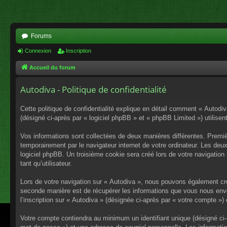
Forums
Connexion
Inscription
Accueil du forum
Autodiva - Politique de confidentialité
Cette politique de confidentialité explique en détail comment « Autodiv
(désigné ci-après par « logiciel phpBB » et « phpBB Limited ») utilisent
Vos informations sont collectées de deux manières différentes. Premiè
temporairement par le navigateur internet de votre ordinateur. Les deu
logiciel phpBB. Un troisième cookie sera créé lors de votre navigation 
tant qu’utilisateur.
Lors de votre navigation sur « Autodiva », nous pouvons également cr
seconde manière est de récupérer les informations que vous nous envo
l’inscription sur « Autodiva » (désignée ci-après par « votre compte »
Votre compte contiendra au minimum un identifiant unique (désigné ci-