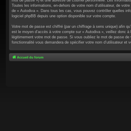
mot de passe ») et une adresse de courriel personnelle. Les informati
Toutes les informations, en-dehors de votre nom d’utilisateur, de votre 
de « Autodiva ». Dans tous les cas, vous pouvez contrôler quelles inf
logiciel phpBB depuis une option disponible sur votre compte.
Votre mot de passe est chiffré (par un chiffrage à sens unique) afin q
est le moyen d’accès à votre compte sur « Autodiva », veillez donc à
légitimement votre mot de passe. Si vous oubliez le mot de passe de v
fonctionnalité vous demandera de spécifier votre nom d’utilisateur et 
Accueil du forum