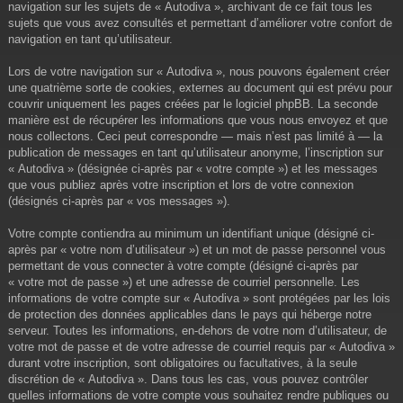
navigation sur les sujets de « Autodiva », archivant de ce fait tous les
sujets que vous avez consultés et permettant d’améliorer votre confort de
navigation en tant qu’utilisateur.
Lors de votre navigation sur « Autodiva », nous pouvons également créer
une quatrième sorte de cookies, externes au document qui est prévu pour
couvrir uniquement les pages créées par le logiciel phpBB. La seconde
manière est de récupérer les informations que vous nous envoyez et que
nous collectons. Ceci peut correspondre — mais n’est pas limité à — la
publication de messages en tant qu’utilisateur anonyme, l’inscription sur
« Autodiva » (désignée ci-après par « votre compte ») et les messages
que vous publiez après votre inscription et lors de votre connexion
(désignés ci-après par « vos messages »).
Votre compte contiendra au minimum un identifiant unique (désigné ci-
après par « votre nom d’utilisateur ») et un mot de passe personnel vous
permettant de vous connecter à votre compte (désigné ci-après par
« votre mot de passe ») et une adresse de courriel personnelle. Les
informations de votre compte sur « Autodiva » sont protégées par les lois
de protection des données applicables dans le pays qui héberge notre
serveur. Toutes les informations, en-dehors de votre nom d’utilisateur, de
votre mot de passe et de votre adresse de courriel requis par « Autodiva »
durant votre inscription, sont obligatoires ou facultatives, à la seule
discrétion de « Autodiva ». Dans tous les cas, vous pouvez contrôler
quelles informations de votre compte vous souhaitez rendre publiques ou