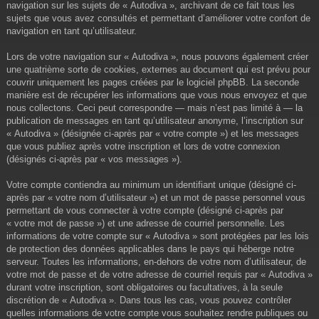
navigation sur les sujets de « Autodiva », archivant de ce fait tous les
sujets que vous avez consultés et permettant d’améliorer votre confort de
navigation en tant qu’utilisateur.
Lors de votre navigation sur « Autodiva », nous pouvons également créer
une quatrième sorte de cookies, externes au document qui est prévu pour
couvrir uniquement les pages créées par le logiciel phpBB. La seconde
manière est de récupérer les informations que vous nous envoyez et que
nous collectons. Ceci peut correspondre — mais n’est pas limité à — la
publication de messages en tant qu’utilisateur anonyme, l’inscription sur
« Autodiva » (désignée ci-après par « votre compte ») et les messages
que vous publiez après votre inscription et lors de votre connexion
(désignés ci-après par « vos messages »).
Votre compte contiendra au minimum un identifiant unique (désigné ci-
après par « votre nom d’utilisateur ») et un mot de passe personnel vous
permettant de vous connecter à votre compte (désigné ci-après par
« votre mot de passe ») et une adresse de courriel personnelle. Les
informations de votre compte sur « Autodiva » sont protégées par les lois
de protection des données applicables dans le pays qui héberge notre
serveur. Toutes les informations, en-dehors de votre nom d’utilisateur, de
votre mot de passe et de votre adresse de courriel requis par « Autodiva »
durant votre inscription, sont obligatoires ou facultatives, à la seule
discrétion de « Autodiva ». Dans tous les cas, vous pouvez contrôler
quelles informations de votre compte vous souhaitez rendre publiques ou