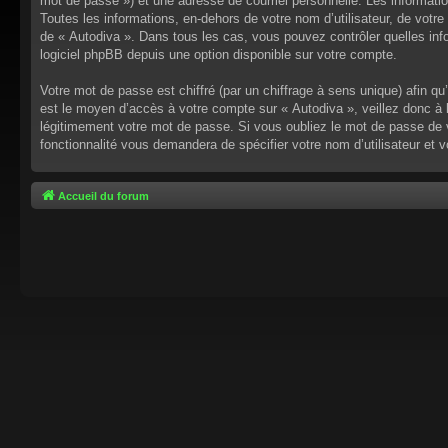
mot de passe ») et une adresse de courriel personnelle. Les informati
Toutes les informations, en-dehors de votre nom d’utilisateur, de votre 
de « Autodiva ». Dans tous les cas, vous pouvez contrôler quelles inf
logiciel phpBB depuis une option disponible sur votre compte.
Votre mot de passe est chiffré (par un chiffrage à sens unique) afin q
est le moyen d’accès à votre compte sur « Autodiva », veillez donc à
légitimement votre mot de passe. Si vous oubliez le mot de passe de v
fonctionnalité vous demandera de spécifier votre nom d’utilisateur et 
Accueil du forum