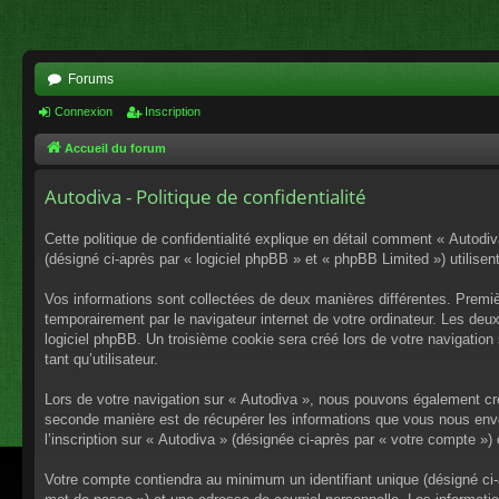
Forums
Connexion
Inscription
Accueil du forum
Autodiva - Politique de confidentialité
Cette politique de confidentialité explique en détail comment « Autodiv
(désigné ci-après par « logiciel phpBB » et « phpBB Limited ») utilisent
Vos informations sont collectées de deux manières différentes. Premiè
temporairement par le navigateur internet de votre ordinateur. Les deu
logiciel phpBB. Un troisième cookie sera créé lors de votre navigation 
tant qu’utilisateur.
Lors de votre navigation sur « Autodiva », nous pouvons également cr
seconde manière est de récupérer les informations que vous nous envo
l’inscription sur « Autodiva » (désignée ci-après par « votre compte »
Votre compte contiendra au minimum un identifiant unique (désigné ci-