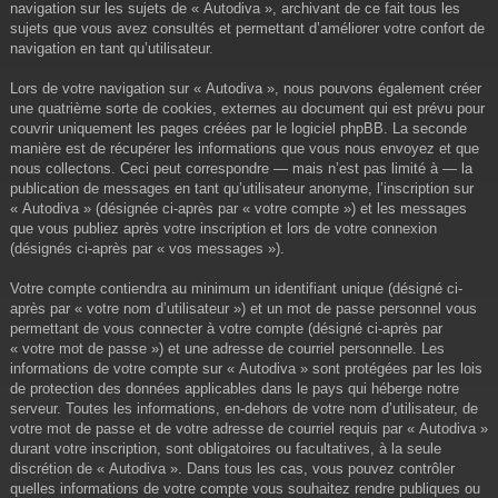
navigation sur les sujets de « Autodiva », archivant de ce fait tous les
sujets que vous avez consultés et permettant d’améliorer votre confort de
navigation en tant qu’utilisateur.
Lors de votre navigation sur « Autodiva », nous pouvons également créer
une quatrième sorte de cookies, externes au document qui est prévu pour
couvrir uniquement les pages créées par le logiciel phpBB. La seconde
manière est de récupérer les informations que vous nous envoyez et que
nous collectons. Ceci peut correspondre — mais n’est pas limité à — la
publication de messages en tant qu’utilisateur anonyme, l’inscription sur
« Autodiva » (désignée ci-après par « votre compte ») et les messages
que vous publiez après votre inscription et lors de votre connexion
(désignés ci-après par « vos messages »).
Votre compte contiendra au minimum un identifiant unique (désigné ci-
après par « votre nom d’utilisateur ») et un mot de passe personnel vous
permettant de vous connecter à votre compte (désigné ci-après par
« votre mot de passe ») et une adresse de courriel personnelle. Les
informations de votre compte sur « Autodiva » sont protégées par les lois
de protection des données applicables dans le pays qui héberge notre
serveur. Toutes les informations, en-dehors de votre nom d’utilisateur, de
votre mot de passe et de votre adresse de courriel requis par « Autodiva »
durant votre inscription, sont obligatoires ou facultatives, à la seule
discrétion de « Autodiva ». Dans tous les cas, vous pouvez contrôler
quelles informations de votre compte vous souhaitez rendre publiques ou