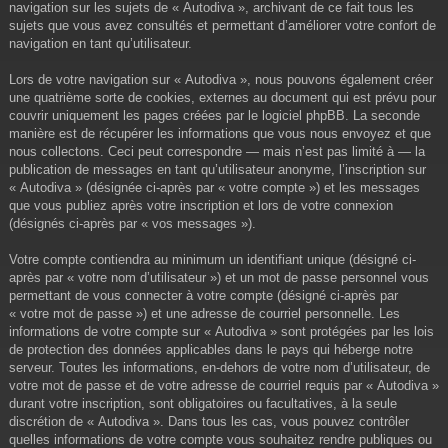
navigation sur les sujets de « Autodiva », archivant de ce fait tous les
sujets que vous avez consultés et permettant d’améliorer votre confort de
navigation en tant qu’utilisateur.
Lors de votre navigation sur « Autodiva », nous pouvons également créer
une quatrième sorte de cookies, externes au document qui est prévu pour
couvrir uniquement les pages créées par le logiciel phpBB. La seconde
manière est de récupérer les informations que vous nous envoyez et que
nous collectons. Ceci peut correspondre — mais n’est pas limité à — la
publication de messages en tant qu’utilisateur anonyme, l’inscription sur
« Autodiva » (désignée ci-après par « votre compte ») et les messages
que vous publiez après votre inscription et lors de votre connexion
(désignés ci-après par « vos messages »).
Votre compte contiendra au minimum un identifiant unique (désigné ci-
après par « votre nom d’utilisateur ») et un mot de passe personnel vous
permettant de vous connecter à votre compte (désigné ci-après par
« votre mot de passe ») et une adresse de courriel personnelle. Les
informations de votre compte sur « Autodiva » sont protégées par les lois
de protection des données applicables dans le pays qui héberge notre
serveur. Toutes les informations, en-dehors de votre nom d’utilisateur, de
votre mot de passe et de votre adresse de courriel requis par « Autodiva »
durant votre inscription, sont obligatoires ou facultatives, à la seule
discrétion de « Autodiva ». Dans tous les cas, vous pouvez contrôler
quelles informations de votre compte vous souhaitez rendre publiques ou