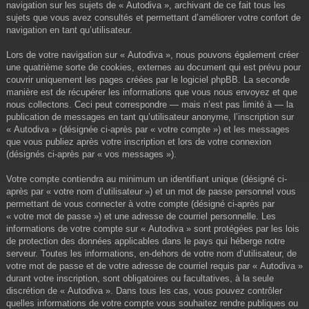
navigation sur les sujets de « Autodiva », archivant de ce fait tous les
sujets que vous avez consultés et permettant d’améliorer votre confort de
navigation en tant qu’utilisateur.
Lors de votre navigation sur « Autodiva », nous pouvons également créer
une quatrième sorte de cookies, externes au document qui est prévu pour
couvrir uniquement les pages créées par le logiciel phpBB. La seconde
manière est de récupérer les informations que vous nous envoyez et que
nous collectons. Ceci peut correspondre — mais n’est pas limité à — la
publication de messages en tant qu’utilisateur anonyme, l’inscription sur
« Autodiva » (désignée ci-après par « votre compte ») et les messages
que vous publiez après votre inscription et lors de votre connexion
(désignés ci-après par « vos messages »).
Votre compte contiendra au minimum un identifiant unique (désigné ci-
après par « votre nom d’utilisateur ») et un mot de passe personnel vous
permettant de vous connecter à votre compte (désigné ci-après par
« votre mot de passe ») et une adresse de courriel personnelle. Les
informations de votre compte sur « Autodiva » sont protégées par les lois
de protection des données applicables dans le pays qui héberge notre
serveur. Toutes les informations, en-dehors de votre nom d’utilisateur, de
votre mot de passe et de votre adresse de courriel requis par « Autodiva »
durant votre inscription, sont obligatoires ou facultatives, à la seule
discrétion de « Autodiva ». Dans tous les cas, vous pouvez contrôler
quelles informations de votre compte vous souhaitez rendre publiques ou