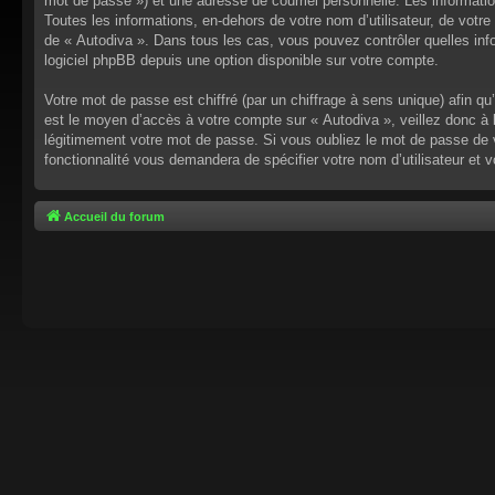
mot de passe ») et une adresse de courriel personnelle. Les informati
Toutes les informations, en-dehors de votre nom d’utilisateur, de votre 
de « Autodiva ». Dans tous les cas, vous pouvez contrôler quelles inf
logiciel phpBB depuis une option disponible sur votre compte.
Votre mot de passe est chiffré (par un chiffrage à sens unique) afin q
est le moyen d’accès à votre compte sur « Autodiva », veillez donc à
légitimement votre mot de passe. Si vous oubliez le mot de passe de v
fonctionnalité vous demandera de spécifier votre nom d’utilisateur et 
Accueil du forum