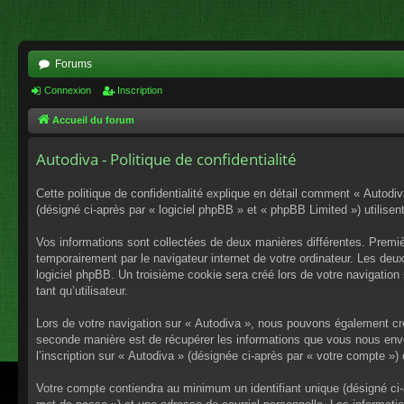
Forums
Connexion
Inscription
Accueil du forum
Autodiva - Politique de confidentialité
Cette politique de confidentialité explique en détail comment « Autodiv
(désigné ci-après par « logiciel phpBB » et « phpBB Limited ») utilisent
Vos informations sont collectées de deux manières différentes. Premiè
temporairement par le navigateur internet de votre ordinateur. Les deu
logiciel phpBB. Un troisième cookie sera créé lors de votre navigation 
tant qu’utilisateur.
Lors de votre navigation sur « Autodiva », nous pouvons également cr
seconde manière est de récupérer les informations que vous nous envo
l’inscription sur « Autodiva » (désignée ci-après par « votre compte »
Votre compte contiendra au minimum un identifiant unique (désigné ci-