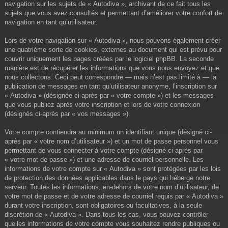
navigation sur les sujets de « Autodiva », archivant de ce fait tous les
sujets que vous avez consultés et permettant d’améliorer votre confort de
navigation en tant qu’utilisateur.
Lors de votre navigation sur « Autodiva », nous pouvons également créer
une quatrième sorte de cookies, externes au document qui est prévu pour
couvrir uniquement les pages créées par le logiciel phpBB. La seconde
manière est de récupérer les informations que vous nous envoyez et que
nous collectons. Ceci peut correspondre — mais n’est pas limité à — la
publication de messages en tant qu’utilisateur anonyme, l’inscription sur
« Autodiva » (désignée ci-après par « votre compte ») et les messages
que vous publiez après votre inscription et lors de votre connexion
(désignés ci-après par « vos messages »).
Votre compte contiendra au minimum un identifiant unique (désigné ci-
après par « votre nom d’utilisateur ») et un mot de passe personnel vous
permettant de vous connecter à votre compte (désigné ci-après par
« votre mot de passe ») et une adresse de courriel personnelle. Les
informations de votre compte sur « Autodiva » sont protégées par les lois
de protection des données applicables dans le pays qui héberge notre
serveur. Toutes les informations, en-dehors de votre nom d’utilisateur, de
votre mot de passe et de votre adresse de courriel requis par « Autodiva »
durant votre inscription, sont obligatoires ou facultatives, à la seule
discrétion de « Autodiva ». Dans tous les cas, vous pouvez contrôler
quelles informations de votre compte vous souhaitez rendre publiques ou