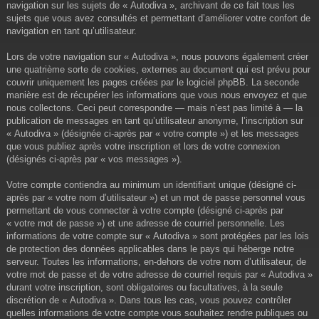
navigation sur les sujets de « Autodiva », archivant de ce fait tous les
sujets que vous avez consultés et permettant d’améliorer votre confort de
navigation en tant qu’utilisateur.
Lors de votre navigation sur « Autodiva », nous pouvons également créer
une quatrième sorte de cookies, externes au document qui est prévu pour
couvrir uniquement les pages créées par le logiciel phpBB. La seconde
manière est de récupérer les informations que vous nous envoyez et que
nous collectons. Ceci peut correspondre — mais n’est pas limité à — la
publication de messages en tant qu’utilisateur anonyme, l’inscription sur
« Autodiva » (désignée ci-après par « votre compte ») et les messages
que vous publiez après votre inscription et lors de votre connexion
(désignés ci-après par « vos messages »).
Votre compte contiendra au minimum un identifiant unique (désigné ci-
après par « votre nom d’utilisateur ») et un mot de passe personnel vous
permettant de vous connecter à votre compte (désigné ci-après par
« votre mot de passe ») et une adresse de courriel personnelle. Les
informations de votre compte sur « Autodiva » sont protégées par les lois
de protection des données applicables dans le pays qui héberge notre
serveur. Toutes les informations, en-dehors de votre nom d’utilisateur, de
votre mot de passe et de votre adresse de courriel requis par « Autodiva »
durant votre inscription, sont obligatoires ou facultatives, à la seule
discrétion de « Autodiva ». Dans tous les cas, vous pouvez contrôler
quelles informations de votre compte vous souhaitez rendre publiques ou