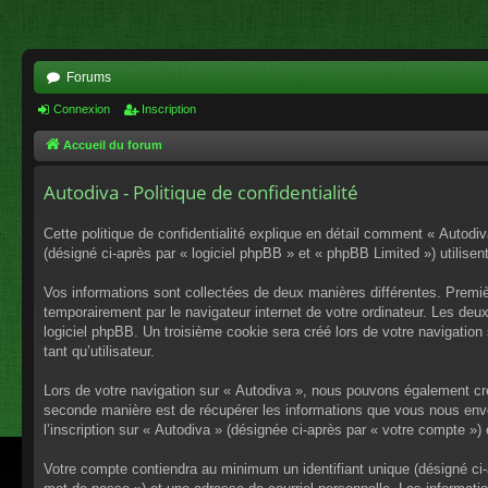
Forums
Connexion
Inscription
Accueil du forum
Autodiva - Politique de confidentialité
Cette politique de confidentialité explique en détail comment « Autodiv
(désigné ci-après par « logiciel phpBB » et « phpBB Limited ») utilisent
Vos informations sont collectées de deux manières différentes. Premiè
temporairement par le navigateur internet de votre ordinateur. Les deu
logiciel phpBB. Un troisième cookie sera créé lors de votre navigation 
tant qu’utilisateur.
Lors de votre navigation sur « Autodiva », nous pouvons également cr
seconde manière est de récupérer les informations que vous nous envo
l’inscription sur « Autodiva » (désignée ci-après par « votre compte »
Votre compte contiendra au minimum un identifiant unique (désigné ci-