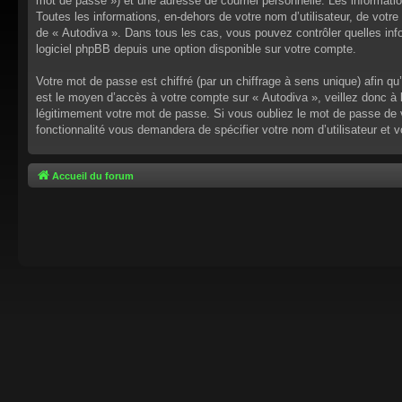
mot de passe ») et une adresse de courriel personnelle. Les informati
Toutes les informations, en-dehors de votre nom d’utilisateur, de votre 
de « Autodiva ». Dans tous les cas, vous pouvez contrôler quelles inf
logiciel phpBB depuis une option disponible sur votre compte.
Votre mot de passe est chiffré (par un chiffrage à sens unique) afin q
est le moyen d’accès à votre compte sur « Autodiva », veillez donc à
légitimement votre mot de passe. Si vous oubliez le mot de passe de v
fonctionnalité vous demandera de spécifier votre nom d’utilisateur et 
Accueil du forum