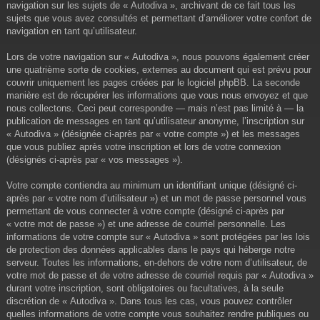
navigation sur les sujets de « Autodiva », archivant de ce fait tous les
sujets que vous avez consultés et permettant d’améliorer votre confort de
navigation en tant qu’utilisateur.
Lors de votre navigation sur « Autodiva », nous pouvons également créer
une quatrième sorte de cookies, externes au document qui est prévu pour
couvrir uniquement les pages créées par le logiciel phpBB. La seconde
manière est de récupérer les informations que vous nous envoyez et que
nous collectons. Ceci peut correspondre — mais n’est pas limité à — la
publication de messages en tant qu’utilisateur anonyme, l’inscription sur
« Autodiva » (désignée ci-après par « votre compte ») et les messages
que vous publiez après votre inscription et lors de votre connexion
(désignés ci-après par « vos messages »).
Votre compte contiendra au minimum un identifiant unique (désigné ci-
après par « votre nom d’utilisateur ») et un mot de passe personnel vous
permettant de vous connecter à votre compte (désigné ci-après par
« votre mot de passe ») et une adresse de courriel personnelle. Les
informations de votre compte sur « Autodiva » sont protégées par les lois
de protection des données applicables dans le pays qui héberge notre
serveur. Toutes les informations, en-dehors de votre nom d’utilisateur, de
votre mot de passe et de votre adresse de courriel requis par « Autodiva »
durant votre inscription, sont obligatoires ou facultatives, à la seule
discrétion de « Autodiva ». Dans tous les cas, vous pouvez contrôler
quelles informations de votre compte vous souhaitez rendre publiques ou