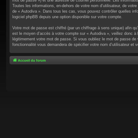
mot de passe ») et une adresse de courriel personnelle. Les informati
Toutes les informations, en-dehors de votre nom d’utilisateur, de votre 
de « Autodiva ». Dans tous les cas, vous pouvez contrôler quelles inf
logiciel phpBB depuis une option disponible sur votre compte.
Votre mot de passe est chiffré (par un chiffrage à sens unique) afin q
est le moyen d’accès à votre compte sur « Autodiva », veillez donc à
légitimement votre mot de passe. Si vous oubliez le mot de passe de v
fonctionnalité vous demandera de spécifier votre nom d’utilisateur et 
Accueil du forum