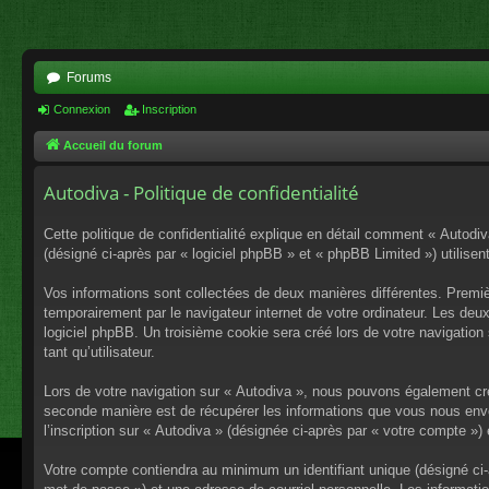
Forums
Connexion
Inscription
Accueil du forum
Autodiva - Politique de confidentialité
Cette politique de confidentialité explique en détail comment « Autodiv
(désigné ci-après par « logiciel phpBB » et « phpBB Limited ») utilisent
Vos informations sont collectées de deux manières différentes. Premiè
temporairement par le navigateur internet de votre ordinateur. Les deu
logiciel phpBB. Un troisième cookie sera créé lors de votre navigation 
tant qu’utilisateur.
Lors de votre navigation sur « Autodiva », nous pouvons également cr
seconde manière est de récupérer les informations que vous nous envo
l’inscription sur « Autodiva » (désignée ci-après par « votre compte »
Votre compte contiendra au minimum un identifiant unique (désigné ci-