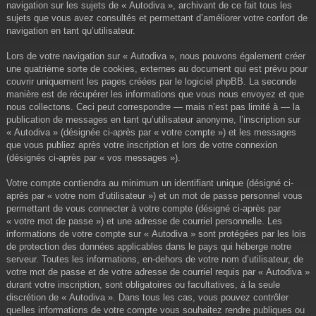
navigation sur les sujets de « Autodiva », archivant de ce fait tous les
sujets que vous avez consultés et permettant d’améliorer votre confort de
navigation en tant qu’utilisateur.
Lors de votre navigation sur « Autodiva », nous pouvons également créer
une quatrième sorte de cookies, externes au document qui est prévu pour
couvrir uniquement les pages créées par le logiciel phpBB. La seconde
manière est de récupérer les informations que vous nous envoyez et que
nous collectons. Ceci peut correspondre — mais n’est pas limité à — la
publication de messages en tant qu’utilisateur anonyme, l’inscription sur
« Autodiva » (désignée ci-après par « votre compte ») et les messages
que vous publiez après votre inscription et lors de votre connexion
(désignés ci-après par « vos messages »).
Votre compte contiendra au minimum un identifiant unique (désigné ci-
après par « votre nom d’utilisateur ») et un mot de passe personnel vous
permettant de vous connecter à votre compte (désigné ci-après par
« votre mot de passe ») et une adresse de courriel personnelle. Les
informations de votre compte sur « Autodiva » sont protégées par les lois
de protection des données applicables dans le pays qui héberge notre
serveur. Toutes les informations, en-dehors de votre nom d’utilisateur, de
votre mot de passe et de votre adresse de courriel requis par « Autodiva »
durant votre inscription, sont obligatoires ou facultatives, à la seule
discrétion de « Autodiva ». Dans tous les cas, vous pouvez contrôler
quelles informations de votre compte vous souhaitez rendre publiques ou