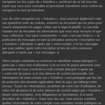
navigation sur les sujets de « Autodiva », archivant de ce fait tous les
sujets que vous avez consultés et permettant d’améliorer votre confort de
navigation en tant qu’utilisateur.
Lors de votre navigation sur « Autodiva », nous pouvons également créer
une quatrième sorte de cookies, externes au document qui est prévu pour
couvrir uniquement les pages créées par le logiciel phpBB. La seconde
manière est de récupérer les informations que vous nous envoyez et que
nous collectons. Ceci peut correspondre — mais n’est pas limité à — la
publication de messages en tant qu’utilisateur anonyme, l’inscription sur
« Autodiva » (désignée ci-après par « votre compte ») et les messages
que vous publiez après votre inscription et lors de votre connexion
(désignés ci-après par « vos messages »).
Votre compte contiendra au minimum un identifiant unique (désigné ci-
après par « votre nom d’utilisateur ») et un mot de passe personnel vous
permettant de vous connecter à votre compte (désigné ci-après par
« votre mot de passe ») et une adresse de courriel personnelle. Les
informations de votre compte sur « Autodiva » sont protégées par les lois
de protection des données applicables dans le pays qui héberge notre
serveur. Toutes les informations, en-dehors de votre nom d’utilisateur, de
votre mot de passe et de votre adresse de courriel requis par « Autodiva »
durant votre inscription, sont obligatoires ou facultatives, à la seule
discrétion de « Autodiva ». Dans tous les cas, vous pouvez contrôler
quelles informations de votre compte vous souhaitez rendre publiques ou