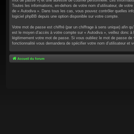
mot de passe ») et une adresse de courriel personnelle. Les informati
Toutes les informations, en-dehors de votre nom d’utilisateur, de votre 
de « Autodiva ». Dans tous les cas, vous pouvez contrôler quelles inf
logiciel phpBB depuis une option disponible sur votre compte.
Votre mot de passe est chiffré (par un chiffrage à sens unique) afin q
est le moyen d’accès à votre compte sur « Autodiva », veillez donc à
légitimement votre mot de passe. Si vous oubliez le mot de passe de v
fonctionnalité vous demandera de spécifier votre nom d’utilisateur et 
Accueil du forum