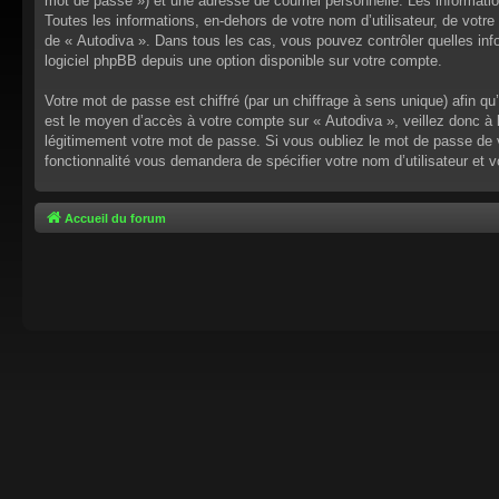
mot de passe ») et une adresse de courriel personnelle. Les informati
Toutes les informations, en-dehors de votre nom d’utilisateur, de votre 
de « Autodiva ». Dans tous les cas, vous pouvez contrôler quelles inf
logiciel phpBB depuis une option disponible sur votre compte.
Votre mot de passe est chiffré (par un chiffrage à sens unique) afin q
est le moyen d’accès à votre compte sur « Autodiva », veillez donc à
légitimement votre mot de passe. Si vous oubliez le mot de passe de v
fonctionnalité vous demandera de spécifier votre nom d’utilisateur et 
Accueil du forum