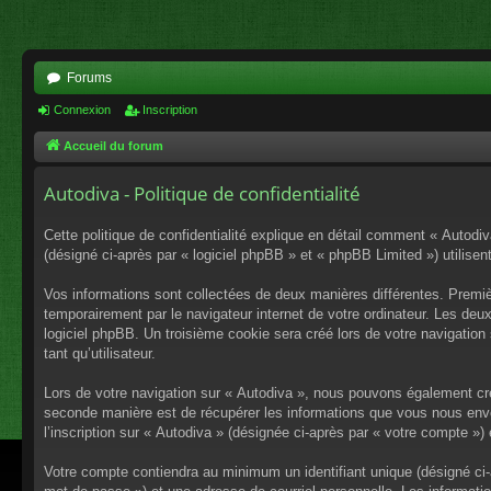
Forums
Connexion
Inscription
Accueil du forum
Autodiva - Politique de confidentialité
Cette politique de confidentialité explique en détail comment « Autodiv
(désigné ci-après par « logiciel phpBB » et « phpBB Limited ») utilisent
Vos informations sont collectées de deux manières différentes. Premiè
temporairement par le navigateur internet de votre ordinateur. Les deu
logiciel phpBB. Un troisième cookie sera créé lors de votre navigation 
tant qu’utilisateur.
Lors de votre navigation sur « Autodiva », nous pouvons également cr
seconde manière est de récupérer les informations que vous nous envo
l’inscription sur « Autodiva » (désignée ci-après par « votre compte »
Votre compte contiendra au minimum un identifiant unique (désigné ci-