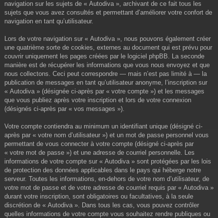
navigation sur les sujets de « Autodiva », archivant de ce fait tous les
sujets que vous avez consultés et permettant d’améliorer votre confort de
navigation en tant qu’utilisateur.
Lors de votre navigation sur « Autodiva », nous pouvons également créer
une quatrième sorte de cookies, externes au document qui est prévu pour
couvrir uniquement les pages créées par le logiciel phpBB. La seconde
manière est de récupérer les informations que vous nous envoyez et que
nous collectons. Ceci peut correspondre — mais n’est pas limité à — la
publication de messages en tant qu’utilisateur anonyme, l’inscription sur
« Autodiva » (désignée ci-après par « votre compte ») et les messages
que vous publiez après votre inscription et lors de votre connexion
(désignés ci-après par « vos messages »).
Votre compte contiendra au minimum un identifiant unique (désigné ci-
après par « votre nom d’utilisateur ») et un mot de passe personnel vous
permettant de vous connecter à votre compte (désigné ci-après par
« votre mot de passe ») et une adresse de courriel personnelle. Les
informations de votre compte sur « Autodiva » sont protégées par les lois
de protection des données applicables dans le pays qui héberge notre
serveur. Toutes les informations, en-dehors de votre nom d’utilisateur, de
votre mot de passe et de votre adresse de courriel requis par « Autodiva »
durant votre inscription, sont obligatoires ou facultatives, à la seule
discrétion de « Autodiva ». Dans tous les cas, vous pouvez contrôler
quelles informations de votre compte vous souhaitez rendre publiques ou