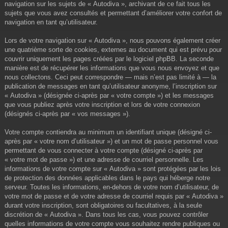
navigation sur les sujets de « Autodiva », archivant de ce fait tous les
sujets que vous avez consultés et permettant d’améliorer votre confort de
navigation en tant qu’utilisateur.
Lors de votre navigation sur « Autodiva », nous pouvons également créer
une quatrième sorte de cookies, externes au document qui est prévu pour
couvrir uniquement les pages créées par le logiciel phpBB. La seconde
manière est de récupérer les informations que vous nous envoyez et que
nous collectons. Ceci peut correspondre — mais n’est pas limité à — la
publication de messages en tant qu’utilisateur anonyme, l’inscription sur
« Autodiva » (désignée ci-après par « votre compte ») et les messages
que vous publiez après votre inscription et lors de votre connexion
(désignés ci-après par « vos messages »).
Votre compte contiendra au minimum un identifiant unique (désigné ci-
après par « votre nom d’utilisateur ») et un mot de passe personnel vous
permettant de vous connecter à votre compte (désigné ci-après par
« votre mot de passe ») et une adresse de courriel personnelle. Les
informations de votre compte sur « Autodiva » sont protégées par les lois
de protection des données applicables dans le pays qui héberge notre
serveur. Toutes les informations, en-dehors de votre nom d’utilisateur, de
votre mot de passe et de votre adresse de courriel requis par « Autodiva »
durant votre inscription, sont obligatoires ou facultatives, à la seule
discrétion de « Autodiva ». Dans tous les cas, vous pouvez contrôler
quelles informations de votre compte vous souhaitez rendre publiques ou