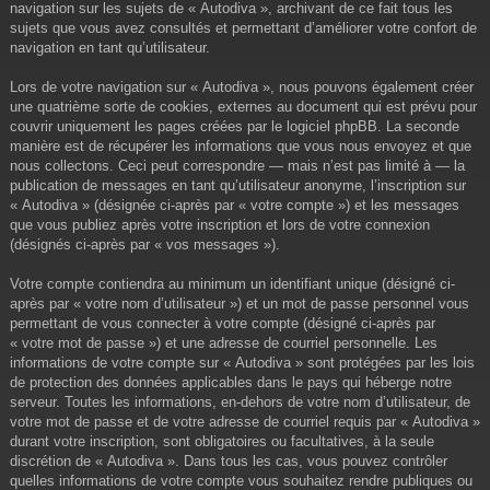
navigation sur les sujets de « Autodiva », archivant de ce fait tous les
sujets que vous avez consultés et permettant d’améliorer votre confort de
navigation en tant qu’utilisateur.
Lors de votre navigation sur « Autodiva », nous pouvons également créer
une quatrième sorte de cookies, externes au document qui est prévu pour
couvrir uniquement les pages créées par le logiciel phpBB. La seconde
manière est de récupérer les informations que vous nous envoyez et que
nous collectons. Ceci peut correspondre — mais n’est pas limité à — la
publication de messages en tant qu’utilisateur anonyme, l’inscription sur
« Autodiva » (désignée ci-après par « votre compte ») et les messages
que vous publiez après votre inscription et lors de votre connexion
(désignés ci-après par « vos messages »).
Votre compte contiendra au minimum un identifiant unique (désigné ci-
après par « votre nom d’utilisateur ») et un mot de passe personnel vous
permettant de vous connecter à votre compte (désigné ci-après par
« votre mot de passe ») et une adresse de courriel personnelle. Les
informations de votre compte sur « Autodiva » sont protégées par les lois
de protection des données applicables dans le pays qui héberge notre
serveur. Toutes les informations, en-dehors de votre nom d’utilisateur, de
votre mot de passe et de votre adresse de courriel requis par « Autodiva »
durant votre inscription, sont obligatoires ou facultatives, à la seule
discrétion de « Autodiva ». Dans tous les cas, vous pouvez contrôler
quelles informations de votre compte vous souhaitez rendre publiques ou