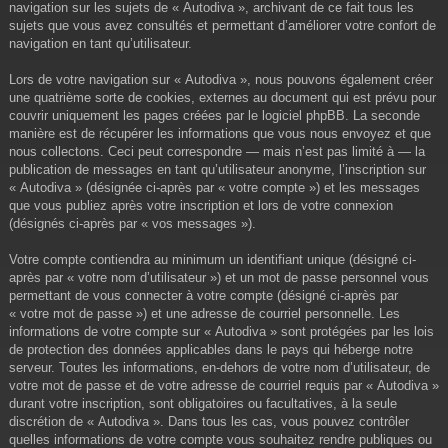
navigation sur les sujets de « Autodiva », archivant de ce fait tous les
sujets que vous avez consultés et permettant d’améliorer votre confort de
navigation en tant qu’utilisateur.
Lors de votre navigation sur « Autodiva », nous pouvons également créer
une quatrième sorte de cookies, externes au document qui est prévu pour
couvrir uniquement les pages créées par le logiciel phpBB. La seconde
manière est de récupérer les informations que vous nous envoyez et que
nous collectons. Ceci peut correspondre — mais n’est pas limité à — la
publication de messages en tant qu’utilisateur anonyme, l’inscription sur
« Autodiva » (désignée ci-après par « votre compte ») et les messages
que vous publiez après votre inscription et lors de votre connexion
(désignés ci-après par « vos messages »).
Votre compte contiendra au minimum un identifiant unique (désigné ci-
après par « votre nom d’utilisateur ») et un mot de passe personnel vous
permettant de vous connecter à votre compte (désigné ci-après par
« votre mot de passe ») et une adresse de courriel personnelle. Les
informations de votre compte sur « Autodiva » sont protégées par les lois
de protection des données applicables dans le pays qui héberge notre
serveur. Toutes les informations, en-dehors de votre nom d’utilisateur, de
votre mot de passe et de votre adresse de courriel requis par « Autodiva »
durant votre inscription, sont obligatoires ou facultatives, à la seule
discrétion de « Autodiva ». Dans tous les cas, vous pouvez contrôler
quelles informations de votre compte vous souhaitez rendre publiques ou