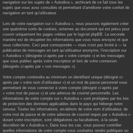
navigation sur les sujets de « Autodiva », archivant de ce fait tous les
sujets que vous avez consultés et permettant d’améliorer votre confort de
navigation en tant qu’utilisateur.
Lors de votre navigation sur « Autodiva », nous pouvons également créer
une quatrième sorte de cookies, externes au document qui est prévu pour
couvrir uniquement les pages créées par le logiciel phpBB. La seconde
manière est de récupérer les informations que vous nous envoyez et que
nous collectons. Ceci peut correspondre — mais n’est pas limité à — la
publication de messages en tant qu’utilisateur anonyme, l’inscription sur
« Autodiva » (désignée ci-après par « votre compte ») et les messages
que vous publiez après votre inscription et lors de votre connexion
(désignés ci-après par « vos messages »).
Votre compte contiendra au minimum un identifiant unique (désigné ci-
après par « votre nom d’utilisateur ») et un mot de passe personnel vous
permettant de vous connecter à votre compte (désigné ci-après par
« votre mot de passe ») et une adresse de courriel personnelle. Les
informations de votre compte sur « Autodiva » sont protégées par les lois
de protection des données applicables dans le pays qui héberge notre
serveur. Toutes les informations, en-dehors de votre nom d’utilisateur, de
votre mot de passe et de votre adresse de courriel requis par « Autodiva »
durant votre inscription, sont obligatoires ou facultatives, à la seule
discrétion de « Autodiva ». Dans tous les cas, vous pouvez contrôler
quelles informations de votre compte vous souhaitez rendre publiques ou