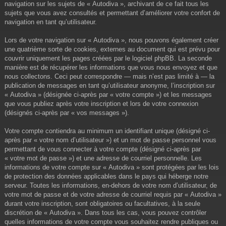
navigation sur les sujets de « Autodiva », archivant de ce fait tous les
sujets que vous avez consultés et permettant d’améliorer votre confort de
navigation en tant qu’utilisateur.
Lors de votre navigation sur « Autodiva », nous pouvons également créer
une quatrième sorte de cookies, externes au document qui est prévu pour
couvrir uniquement les pages créées par le logiciel phpBB. La seconde
manière est de récupérer les informations que vous nous envoyez et que
nous collectons. Ceci peut correspondre — mais n’est pas limité à — la
publication de messages en tant qu’utilisateur anonyme, l’inscription sur
« Autodiva » (désignée ci-après par « votre compte ») et les messages
que vous publiez après votre inscription et lors de votre connexion
(désignés ci-après par « vos messages »).
Votre compte contiendra au minimum un identifiant unique (désigné ci-
après par « votre nom d’utilisateur ») et un mot de passe personnel vous
permettant de vous connecter à votre compte (désigné ci-après par
« votre mot de passe ») et une adresse de courriel personnelle. Les
informations de votre compte sur « Autodiva » sont protégées par les lois
de protection des données applicables dans le pays qui héberge notre
serveur. Toutes les informations, en-dehors de votre nom d’utilisateur, de
votre mot de passe et de votre adresse de courriel requis par « Autodiva »
durant votre inscription, sont obligatoires ou facultatives, à la seule
discrétion de « Autodiva ». Dans tous les cas, vous pouvez contrôler
quelles informations de votre compte vous souhaitez rendre publiques ou