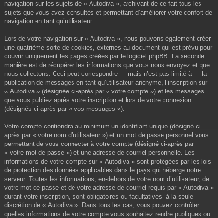
navigation sur les sujets de « Autodiva », archivant de ce fait tous les
sujets que vous avez consultés et permettant d’améliorer votre confort de
navigation en tant qu’utilisateur.
Lors de votre navigation sur « Autodiva », nous pouvons également créer
une quatrième sorte de cookies, externes au document qui est prévu pour
couvrir uniquement les pages créées par le logiciel phpBB. La seconde
manière est de récupérer les informations que vous nous envoyez et que
nous collectons. Ceci peut correspondre — mais n’est pas limité à — la
publication de messages en tant qu’utilisateur anonyme, l’inscription sur
« Autodiva » (désignée ci-après par « votre compte ») et les messages
que vous publiez après votre inscription et lors de votre connexion
(désignés ci-après par « vos messages »).
Votre compte contiendra au minimum un identifiant unique (désigné ci-
après par « votre nom d’utilisateur ») et un mot de passe personnel vous
permettant de vous connecter à votre compte (désigné ci-après par
« votre mot de passe ») et une adresse de courriel personnelle. Les
informations de votre compte sur « Autodiva » sont protégées par les lois
de protection des données applicables dans le pays qui héberge notre
serveur. Toutes les informations, en-dehors de votre nom d’utilisateur, de
votre mot de passe et de votre adresse de courriel requis par « Autodiva »
durant votre inscription, sont obligatoires ou facultatives, à la seule
discrétion de « Autodiva ». Dans tous les cas, vous pouvez contrôler
quelles informations de votre compte vous souhaitez rendre publiques ou