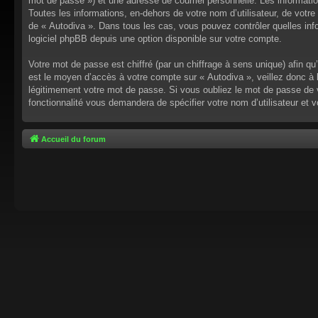
mot de passe ») et une adresse de courriel personnelle. Les informati
Toutes les informations, en-dehors de votre nom d’utilisateur, de votre 
de « Autodiva ». Dans tous les cas, vous pouvez contrôler quelles inf
logiciel phpBB depuis une option disponible sur votre compte.
Votre mot de passe est chiffré (par un chiffrage à sens unique) afin q
est le moyen d’accès à votre compte sur « Autodiva », veillez donc à
légitimement votre mot de passe. Si vous oubliez le mot de passe de v
fonctionnalité vous demandera de spécifier votre nom d’utilisateur et 
Accueil du forum