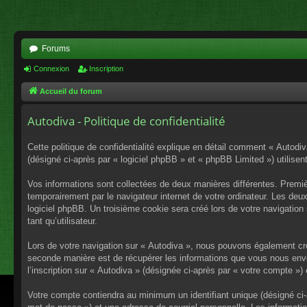
Forums
Connexion
Inscription
Accueil du forum
Autodiva - Politique de confidentialité
Cette politique de confidentialité explique en détail comment « Autodiv
(désigné ci-après par « logiciel phpBB » et « phpBB Limited ») utilisent
Vos informations sont collectées de deux manières différentes. Premiè
temporairement par le navigateur internet de votre ordinateur. Les deu
logiciel phpBB. Un troisième cookie sera créé lors de votre navigation 
tant qu’utilisateur.
Lors de votre navigation sur « Autodiva », nous pouvons également cr
seconde manière est de récupérer les informations que vous nous envo
l’inscription sur « Autodiva » (désignée ci-après par « votre compte »
Votre compte contiendra au minimum un identifiant unique (désigné ci-