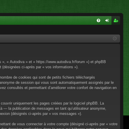
FA
on
ns
Q
ne
cri
xi
pti
on
on
os », « Autodiva » et « https://www.autodiva.fr/forum ») et phpBB
rt (désignées ci-après par « vos informations »).
nombre de cookies qui sont de petits fichiers téléchargés
iant anonyme de session qui vous sont automatiquement assignés par le
avez consultés et permettant d’améliorer votre confort de navigation en
couvrir uniquement les pages créées par le logiciel phpBB. La
à — la publication de messages en tant qu’utilisateur anonyme,
onnexion (désignés ci-après par « vos messages »).
mettant de vous connecter à votre compte (désigné ci-après par « votre