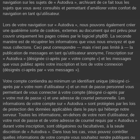
navigation sur les sujets de « Autodiva », archivant de ce fait tous les
sujets que vous avez consultés et permettant d’améliorer votre confort de
navigation en tant qu’utilisateur.
Lors de votre navigation sur « Autodiva », nous pouvons également créer
une quatrième sorte de cookies, externes au document qui est prévu pour
couvrir uniquement les pages créées par le logiciel phpBB. La seconde
manière est de récupérer les informations que vous nous envoyez et que
nous collectons. Ceci peut correspondre — mais n’est pas limité à — la
publication de messages en tant qu’utilisateur anonyme, l’inscription sur
« Autodiva » (désignée ci-après par « votre compte ») et les messages
que vous publiez après votre inscription et lors de votre connexion
(désignés ci-après par « vos messages »).
Votre compte contiendra au minimum un identifiant unique (désigné ci-
après par « votre nom d’utilisateur ») et un mot de passe personnel vous
permettant de vous connecter à votre compte (désigné ci-après par
« votre mot de passe ») et une adresse de courriel personnelle. Les
informations de votre compte sur « Autodiva » sont protégées par les lois
de protection des données applicables dans le pays qui héberge notre
serveur. Toutes les informations, en-dehors de votre nom d’utilisateur, de
votre mot de passe et de votre adresse de courriel requis par « Autodiva »
durant votre inscription, sont obligatoires ou facultatives, à la seule
discrétion de « Autodiva ». Dans tous les cas, vous pouvez contrôler
quelles informations de votre compte vous souhaitez rendre publiques ou