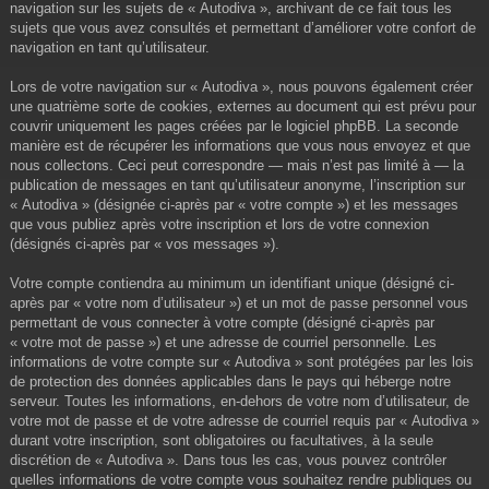
navigation sur les sujets de « Autodiva », archivant de ce fait tous les
sujets que vous avez consultés et permettant d’améliorer votre confort de
navigation en tant qu’utilisateur.
Lors de votre navigation sur « Autodiva », nous pouvons également créer
une quatrième sorte de cookies, externes au document qui est prévu pour
couvrir uniquement les pages créées par le logiciel phpBB. La seconde
manière est de récupérer les informations que vous nous envoyez et que
nous collectons. Ceci peut correspondre — mais n’est pas limité à — la
publication de messages en tant qu’utilisateur anonyme, l’inscription sur
« Autodiva » (désignée ci-après par « votre compte ») et les messages
que vous publiez après votre inscription et lors de votre connexion
(désignés ci-après par « vos messages »).
Votre compte contiendra au minimum un identifiant unique (désigné ci-
après par « votre nom d’utilisateur ») et un mot de passe personnel vous
permettant de vous connecter à votre compte (désigné ci-après par
« votre mot de passe ») et une adresse de courriel personnelle. Les
informations de votre compte sur « Autodiva » sont protégées par les lois
de protection des données applicables dans le pays qui héberge notre
serveur. Toutes les informations, en-dehors de votre nom d’utilisateur, de
votre mot de passe et de votre adresse de courriel requis par « Autodiva »
durant votre inscription, sont obligatoires ou facultatives, à la seule
discrétion de « Autodiva ». Dans tous les cas, vous pouvez contrôler
quelles informations de votre compte vous souhaitez rendre publiques ou