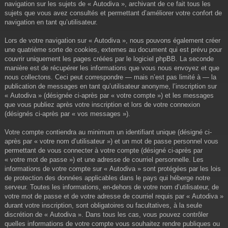
navigation sur les sujets de « Autodiva », archivant de ce fait tous les
sujets que vous avez consultés et permettant d’améliorer votre confort de
navigation en tant qu’utilisateur.
Lors de votre navigation sur « Autodiva », nous pouvons également créer
une quatrième sorte de cookies, externes au document qui est prévu pour
couvrir uniquement les pages créées par le logiciel phpBB. La seconde
manière est de récupérer les informations que vous nous envoyez et que
nous collectons. Ceci peut correspondre — mais n’est pas limité à — la
publication de messages en tant qu’utilisateur anonyme, l’inscription sur
« Autodiva » (désignée ci-après par « votre compte ») et les messages
que vous publiez après votre inscription et lors de votre connexion
(désignés ci-après par « vos messages »).
Votre compte contiendra au minimum un identifiant unique (désigné ci-
après par « votre nom d’utilisateur ») et un mot de passe personnel vous
permettant de vous connecter à votre compte (désigné ci-après par
« votre mot de passe ») et une adresse de courriel personnelle. Les
informations de votre compte sur « Autodiva » sont protégées par les lois
de protection des données applicables dans le pays qui héberge notre
serveur. Toutes les informations, en-dehors de votre nom d’utilisateur, de
votre mot de passe et de votre adresse de courriel requis par « Autodiva »
durant votre inscription, sont obligatoires ou facultatives, à la seule
discrétion de « Autodiva ». Dans tous les cas, vous pouvez contrôler
quelles informations de votre compte vous souhaitez rendre publiques ou