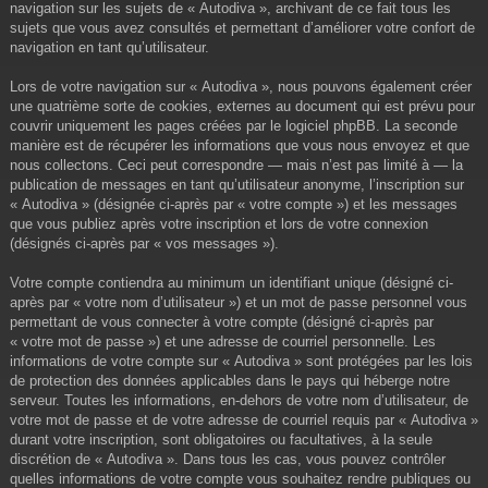
navigation sur les sujets de « Autodiva », archivant de ce fait tous les
sujets que vous avez consultés et permettant d’améliorer votre confort de
navigation en tant qu’utilisateur.
Lors de votre navigation sur « Autodiva », nous pouvons également créer
une quatrième sorte de cookies, externes au document qui est prévu pour
couvrir uniquement les pages créées par le logiciel phpBB. La seconde
manière est de récupérer les informations que vous nous envoyez et que
nous collectons. Ceci peut correspondre — mais n’est pas limité à — la
publication de messages en tant qu’utilisateur anonyme, l’inscription sur
« Autodiva » (désignée ci-après par « votre compte ») et les messages
que vous publiez après votre inscription et lors de votre connexion
(désignés ci-après par « vos messages »).
Votre compte contiendra au minimum un identifiant unique (désigné ci-
après par « votre nom d’utilisateur ») et un mot de passe personnel vous
permettant de vous connecter à votre compte (désigné ci-après par
« votre mot de passe ») et une adresse de courriel personnelle. Les
informations de votre compte sur « Autodiva » sont protégées par les lois
de protection des données applicables dans le pays qui héberge notre
serveur. Toutes les informations, en-dehors de votre nom d’utilisateur, de
votre mot de passe et de votre adresse de courriel requis par « Autodiva »
durant votre inscription, sont obligatoires ou facultatives, à la seule
discrétion de « Autodiva ». Dans tous les cas, vous pouvez contrôler
quelles informations de votre compte vous souhaitez rendre publiques ou