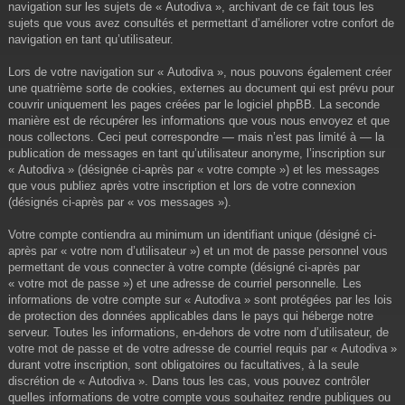
navigation sur les sujets de « Autodiva », archivant de ce fait tous les
sujets que vous avez consultés et permettant d’améliorer votre confort de
navigation en tant qu’utilisateur.
Lors de votre navigation sur « Autodiva », nous pouvons également créer
une quatrième sorte de cookies, externes au document qui est prévu pour
couvrir uniquement les pages créées par le logiciel phpBB. La seconde
manière est de récupérer les informations que vous nous envoyez et que
nous collectons. Ceci peut correspondre — mais n’est pas limité à — la
publication de messages en tant qu’utilisateur anonyme, l’inscription sur
« Autodiva » (désignée ci-après par « votre compte ») et les messages
que vous publiez après votre inscription et lors de votre connexion
(désignés ci-après par « vos messages »).
Votre compte contiendra au minimum un identifiant unique (désigné ci-
après par « votre nom d’utilisateur ») et un mot de passe personnel vous
permettant de vous connecter à votre compte (désigné ci-après par
« votre mot de passe ») et une adresse de courriel personnelle. Les
informations de votre compte sur « Autodiva » sont protégées par les lois
de protection des données applicables dans le pays qui héberge notre
serveur. Toutes les informations, en-dehors de votre nom d’utilisateur, de
votre mot de passe et de votre adresse de courriel requis par « Autodiva »
durant votre inscription, sont obligatoires ou facultatives, à la seule
discrétion de « Autodiva ». Dans tous les cas, vous pouvez contrôler
quelles informations de votre compte vous souhaitez rendre publiques ou