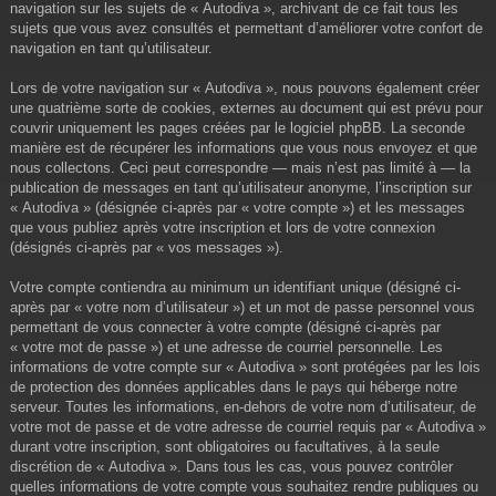
navigation sur les sujets de « Autodiva », archivant de ce fait tous les
sujets que vous avez consultés et permettant d’améliorer votre confort de
navigation en tant qu’utilisateur.
Lors de votre navigation sur « Autodiva », nous pouvons également créer
une quatrième sorte de cookies, externes au document qui est prévu pour
couvrir uniquement les pages créées par le logiciel phpBB. La seconde
manière est de récupérer les informations que vous nous envoyez et que
nous collectons. Ceci peut correspondre — mais n’est pas limité à — la
publication de messages en tant qu’utilisateur anonyme, l’inscription sur
« Autodiva » (désignée ci-après par « votre compte ») et les messages
que vous publiez après votre inscription et lors de votre connexion
(désignés ci-après par « vos messages »).
Votre compte contiendra au minimum un identifiant unique (désigné ci-
après par « votre nom d’utilisateur ») et un mot de passe personnel vous
permettant de vous connecter à votre compte (désigné ci-après par
« votre mot de passe ») et une adresse de courriel personnelle. Les
informations de votre compte sur « Autodiva » sont protégées par les lois
de protection des données applicables dans le pays qui héberge notre
serveur. Toutes les informations, en-dehors de votre nom d’utilisateur, de
votre mot de passe et de votre adresse de courriel requis par « Autodiva »
durant votre inscription, sont obligatoires ou facultatives, à la seule
discrétion de « Autodiva ». Dans tous les cas, vous pouvez contrôler
quelles informations de votre compte vous souhaitez rendre publiques ou