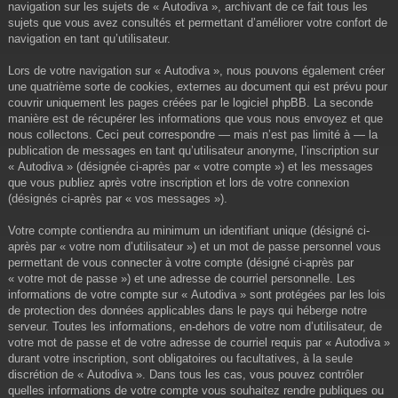
navigation sur les sujets de « Autodiva », archivant de ce fait tous les
sujets que vous avez consultés et permettant d’améliorer votre confort de
navigation en tant qu’utilisateur.
Lors de votre navigation sur « Autodiva », nous pouvons également créer
une quatrième sorte de cookies, externes au document qui est prévu pour
couvrir uniquement les pages créées par le logiciel phpBB. La seconde
manière est de récupérer les informations que vous nous envoyez et que
nous collectons. Ceci peut correspondre — mais n’est pas limité à — la
publication de messages en tant qu’utilisateur anonyme, l’inscription sur
« Autodiva » (désignée ci-après par « votre compte ») et les messages
que vous publiez après votre inscription et lors de votre connexion
(désignés ci-après par « vos messages »).
Votre compte contiendra au minimum un identifiant unique (désigné ci-
après par « votre nom d’utilisateur ») et un mot de passe personnel vous
permettant de vous connecter à votre compte (désigné ci-après par
« votre mot de passe ») et une adresse de courriel personnelle. Les
informations de votre compte sur « Autodiva » sont protégées par les lois
de protection des données applicables dans le pays qui héberge notre
serveur. Toutes les informations, en-dehors de votre nom d’utilisateur, de
votre mot de passe et de votre adresse de courriel requis par « Autodiva »
durant votre inscription, sont obligatoires ou facultatives, à la seule
discrétion de « Autodiva ». Dans tous les cas, vous pouvez contrôler
quelles informations de votre compte vous souhaitez rendre publiques ou