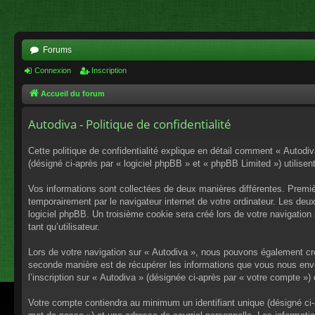
Forums
Connexion
Inscription
Accueil du forum
Autodiva - Politique de confidentialité
Cette politique de confidentialité explique en détail comment « Autodiv
(désigné ci-après par « logiciel phpBB » et « phpBB Limited ») utilisent
Vos informations sont collectées de deux manières différentes. Premiè
temporairement par le navigateur internet de votre ordinateur. Les deu
logiciel phpBB. Un troisième cookie sera créé lors de votre navigation 
tant qu’utilisateur.
Lors de votre navigation sur « Autodiva », nous pouvons également cr
seconde manière est de récupérer les informations que vous nous envo
l’inscription sur « Autodiva » (désignée ci-après par « votre compte »
Votre compte contiendra au minimum un identifiant unique (désigné ci-