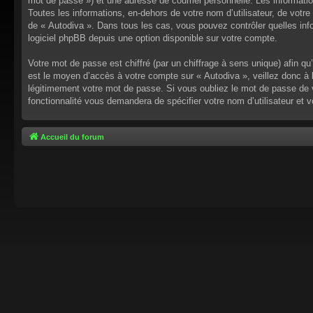
mot de passe ») et une adresse de courriel personnelle. Les informati
Toutes les informations, en-dehors de votre nom d’utilisateur, de votre 
de « Autodiva ». Dans tous les cas, vous pouvez contrôler quelles inf
logiciel phpBB depuis une option disponible sur votre compte.
Votre mot de passe est chiffré (par un chiffrage à sens unique) afin q
est le moyen d’accès à votre compte sur « Autodiva », veillez donc à
légitimement votre mot de passe. Si vous oubliez le mot de passe de v
fonctionnalité vous demandera de spécifier votre nom d’utilisateur et 
Accueil du forum