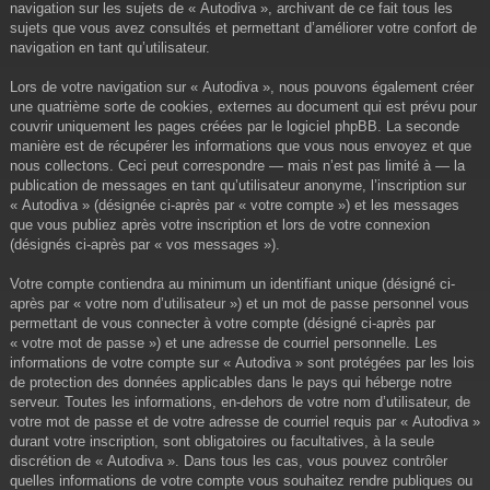
navigation sur les sujets de « Autodiva », archivant de ce fait tous les
sujets que vous avez consultés et permettant d’améliorer votre confort de
navigation en tant qu’utilisateur.
Lors de votre navigation sur « Autodiva », nous pouvons également créer
une quatrième sorte de cookies, externes au document qui est prévu pour
couvrir uniquement les pages créées par le logiciel phpBB. La seconde
manière est de récupérer les informations que vous nous envoyez et que
nous collectons. Ceci peut correspondre — mais n’est pas limité à — la
publication de messages en tant qu’utilisateur anonyme, l’inscription sur
« Autodiva » (désignée ci-après par « votre compte ») et les messages
que vous publiez après votre inscription et lors de votre connexion
(désignés ci-après par « vos messages »).
Votre compte contiendra au minimum un identifiant unique (désigné ci-
après par « votre nom d’utilisateur ») et un mot de passe personnel vous
permettant de vous connecter à votre compte (désigné ci-après par
« votre mot de passe ») et une adresse de courriel personnelle. Les
informations de votre compte sur « Autodiva » sont protégées par les lois
de protection des données applicables dans le pays qui héberge notre
serveur. Toutes les informations, en-dehors de votre nom d’utilisateur, de
votre mot de passe et de votre adresse de courriel requis par « Autodiva »
durant votre inscription, sont obligatoires ou facultatives, à la seule
discrétion de « Autodiva ». Dans tous les cas, vous pouvez contrôler
quelles informations de votre compte vous souhaitez rendre publiques ou