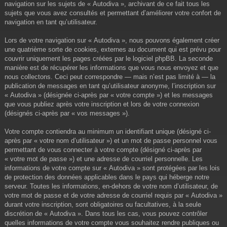
navigation sur les sujets de « Autodiva », archivant de ce fait tous les
sujets que vous avez consultés et permettant d’améliorer votre confort de
navigation en tant qu’utilisateur.
Lors de votre navigation sur « Autodiva », nous pouvons également créer
une quatrième sorte de cookies, externes au document qui est prévu pour
couvrir uniquement les pages créées par le logiciel phpBB. La seconde
manière est de récupérer les informations que vous nous envoyez et que
nous collectons. Ceci peut correspondre — mais n’est pas limité à — la
publication de messages en tant qu’utilisateur anonyme, l’inscription sur
« Autodiva » (désignée ci-après par « votre compte ») et les messages
que vous publiez après votre inscription et lors de votre connexion
(désignés ci-après par « vos messages »).
Votre compte contiendra au minimum un identifiant unique (désigné ci-
après par « votre nom d’utilisateur ») et un mot de passe personnel vous
permettant de vous connecter à votre compte (désigné ci-après par
« votre mot de passe ») et une adresse de courriel personnelle. Les
informations de votre compte sur « Autodiva » sont protégées par les lois
de protection des données applicables dans le pays qui héberge notre
serveur. Toutes les informations, en-dehors de votre nom d’utilisateur, de
votre mot de passe et de votre adresse de courriel requis par « Autodiva »
durant votre inscription, sont obligatoires ou facultatives, à la seule
discrétion de « Autodiva ». Dans tous les cas, vous pouvez contrôler
quelles informations de votre compte vous souhaitez rendre publiques ou