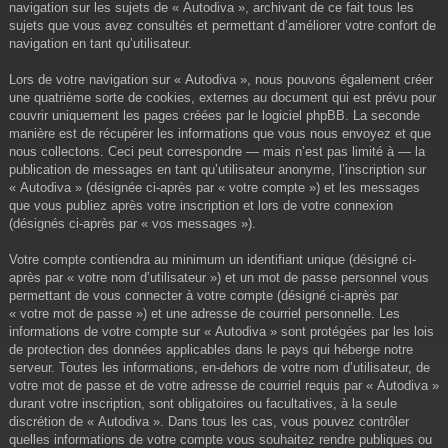
navigation sur les sujets de « Autodiva », archivant de ce fait tous les
sujets que vous avez consultés et permettant d’améliorer votre confort de
navigation en tant qu’utilisateur.
Lors de votre navigation sur « Autodiva », nous pouvons également créer
une quatrième sorte de cookies, externes au document qui est prévu pour
couvrir uniquement les pages créées par le logiciel phpBB. La seconde
manière est de récupérer les informations que vous nous envoyez et que
nous collectons. Ceci peut correspondre — mais n’est pas limité à — la
publication de messages en tant qu’utilisateur anonyme, l’inscription sur
« Autodiva » (désignée ci-après par « votre compte ») et les messages
que vous publiez après votre inscription et lors de votre connexion
(désignés ci-après par « vos messages »).
Votre compte contiendra au minimum un identifiant unique (désigné ci-
après par « votre nom d’utilisateur ») et un mot de passe personnel vous
permettant de vous connecter à votre compte (désigné ci-après par
« votre mot de passe ») et une adresse de courriel personnelle. Les
informations de votre compte sur « Autodiva » sont protégées par les lois
de protection des données applicables dans le pays qui héberge notre
serveur. Toutes les informations, en-dehors de votre nom d’utilisateur, de
votre mot de passe et de votre adresse de courriel requis par « Autodiva »
durant votre inscription, sont obligatoires ou facultatives, à la seule
discrétion de « Autodiva ». Dans tous les cas, vous pouvez contrôler
quelles informations de votre compte vous souhaitez rendre publiques ou