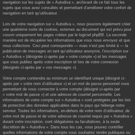
navigation sur les sujets de « Autodiva », archivant de ce fait tous les
sujets que vous avez consultés et permettant d’améliorer votre confort de
navigation en tant qu’utilisateur.
Lors de votre navigation sur « Autodiva », nous pouvons également créer
une quatrième sorte de cookies, externes au document qui est prévu pour
couvrir uniquement les pages créées par le logiciel phpBB. La seconde
manière est de récupérer les informations que vous nous envoyez et que
nous collectons. Ceci peut correspondre — mais n’est pas limité à — la
publication de messages en tant qu’utilisateur anonyme, l’inscription sur
« Autodiva » (désignée ci-après par « votre compte ») et les messages
que vous publiez après votre inscription et lors de votre connexion
(désignés ci-après par « vos messages »).
Votre compte contiendra au minimum un identifiant unique (désigné ci-
après par « votre nom d’utilisateur ») et un mot de passe personnel vous
permettant de vous connecter à votre compte (désigné ci-après par
« votre mot de passe ») et une adresse de courriel personnelle. Les
informations de votre compte sur « Autodiva » sont protégées par les lois
de protection des données applicables dans le pays qui héberge notre
serveur. Toutes les informations, en-dehors de votre nom d’utilisateur, de
votre mot de passe et de votre adresse de courriel requis par « Autodiva »
durant votre inscription, sont obligatoires ou facultatives, à la seule
discrétion de « Autodiva ». Dans tous les cas, vous pouvez contrôler
quelles informations de votre compte vous souhaitez rendre publiques ou