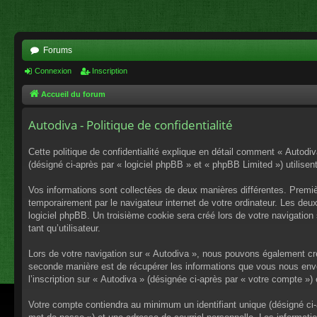
Forums
Connexion
Inscription
Accueil du forum
Autodiva - Politique de confidentialité
Cette politique de confidentialité explique en détail comment « Autodiv
(désigné ci-après par « logiciel phpBB » et « phpBB Limited ») utilisent
Vos informations sont collectées de deux manières différentes. Premiè
temporairement par le navigateur internet de votre ordinateur. Les deu
logiciel phpBB. Un troisième cookie sera créé lors de votre navigation 
tant qu’utilisateur.
Lors de votre navigation sur « Autodiva », nous pouvons également cr
seconde manière est de récupérer les informations que vous nous envo
l’inscription sur « Autodiva » (désignée ci-après par « votre compte »
Votre compte contiendra au minimum un identifiant unique (désigné ci-