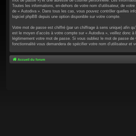
mot de passe ») et une adresse de courriel personnelle. Les informati
Toutes les informations, en-dehors de votre nom d’utilisateur, de votre 
de « Autodiva ». Dans tous les cas, vous pouvez contrôler quelles inf
logiciel phpBB depuis une option disponible sur votre compte.
Votre mot de passe est chiffré (par un chiffrage à sens unique) afin q
est le moyen d’accès à votre compte sur « Autodiva », veillez donc à
légitimement votre mot de passe. Si vous oubliez le mot de passe de v
fonctionnalité vous demandera de spécifier votre nom d’utilisateur et 
Accueil du forum