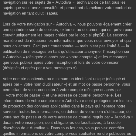
navigation sur les sujets de « Autodiva », archivant de ce fait tous les
sujets que vous avez consultés et permettant d’améliorer votre confort de
navigation en tant qu’utilisateur.
Lors de votre navigation sur « Autodiva », nous pouvons également créer
une quatrième sorte de cookies, externes au document qui est prévu pour
couvrir uniquement les pages créées par le logiciel phpBB. La seconde
manière est de récupérer les informations que vous nous envoyez et que
nous collectons. Ceci peut correspondre — mais n’est pas limité à — la
publication de messages en tant qu’utilisateur anonyme, l’inscription sur
« Autodiva » (désignée ci-après par « votre compte ») et les messages
que vous publiez après votre inscription et lors de votre connexion
(désignés ci-après par « vos messages »).
Votre compte contiendra au minimum un identifiant unique (désigné ci-
après par « votre nom d’utilisateur ») et un mot de passe personnel vous
permettant de vous connecter à votre compte (désigné ci-après par
« votre mot de passe ») et une adresse de courriel personnelle. Les
informations de votre compte sur « Autodiva » sont protégées par les lois
de protection des données applicables dans le pays qui héberge notre
serveur. Toutes les informations, en-dehors de votre nom d’utilisateur, de
votre mot de passe et de votre adresse de courriel requis par « Autodiva »
durant votre inscription, sont obligatoires ou facultatives, à la seule
discrétion de « Autodiva ». Dans tous les cas, vous pouvez contrôler
quelles informations de votre compte vous souhaitez rendre publiques ou