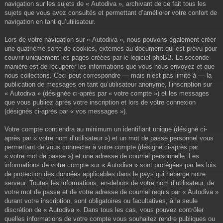
navigation sur les sujets de « Autodiva », archivant de ce fait tous les
sujets que vous avez consultés et permettant d’améliorer votre confort de
navigation en tant qu’utilisateur.
Lors de votre navigation sur « Autodiva », nous pouvons également créer
une quatrième sorte de cookies, externes au document qui est prévu pour
couvrir uniquement les pages créées par le logiciel phpBB. La seconde
manière est de récupérer les informations que vous nous envoyez et que
nous collectons. Ceci peut correspondre — mais n’est pas limité à — la
publication de messages en tant qu’utilisateur anonyme, l’inscription sur
« Autodiva » (désignée ci-après par « votre compte ») et les messages
que vous publiez après votre inscription et lors de votre connexion
(désignés ci-après par « vos messages »).
Votre compte contiendra au minimum un identifiant unique (désigné ci-
après par « votre nom d’utilisateur ») et un mot de passe personnel vous
permettant de vous connecter à votre compte (désigné ci-après par
« votre mot de passe ») et une adresse de courriel personnelle. Les
informations de votre compte sur « Autodiva » sont protégées par les lois
de protection des données applicables dans le pays qui héberge notre
serveur. Toutes les informations, en-dehors de votre nom d’utilisateur, de
votre mot de passe et de votre adresse de courriel requis par « Autodiva »
durant votre inscription, sont obligatoires ou facultatives, à la seule
discrétion de « Autodiva ». Dans tous les cas, vous pouvez contrôler
quelles informations de votre compte vous souhaitez rendre publiques ou