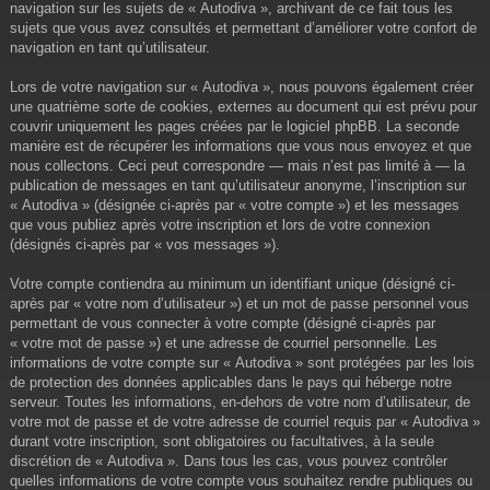
navigation sur les sujets de « Autodiva », archivant de ce fait tous les
sujets que vous avez consultés et permettant d’améliorer votre confort de
navigation en tant qu’utilisateur.
Lors de votre navigation sur « Autodiva », nous pouvons également créer
une quatrième sorte de cookies, externes au document qui est prévu pour
couvrir uniquement les pages créées par le logiciel phpBB. La seconde
manière est de récupérer les informations que vous nous envoyez et que
nous collectons. Ceci peut correspondre — mais n’est pas limité à — la
publication de messages en tant qu’utilisateur anonyme, l’inscription sur
« Autodiva » (désignée ci-après par « votre compte ») et les messages
que vous publiez après votre inscription et lors de votre connexion
(désignés ci-après par « vos messages »).
Votre compte contiendra au minimum un identifiant unique (désigné ci-
après par « votre nom d’utilisateur ») et un mot de passe personnel vous
permettant de vous connecter à votre compte (désigné ci-après par
« votre mot de passe ») et une adresse de courriel personnelle. Les
informations de votre compte sur « Autodiva » sont protégées par les lois
de protection des données applicables dans le pays qui héberge notre
serveur. Toutes les informations, en-dehors de votre nom d’utilisateur, de
votre mot de passe et de votre adresse de courriel requis par « Autodiva »
durant votre inscription, sont obligatoires ou facultatives, à la seule
discrétion de « Autodiva ». Dans tous les cas, vous pouvez contrôler
quelles informations de votre compte vous souhaitez rendre publiques ou