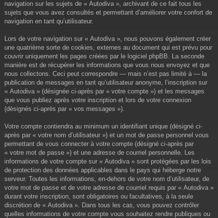
navigation sur les sujets de « Autodiva », archivant de ce fait tous les
sujets que vous avez consultés et permettant d’améliorer votre confort de
navigation en tant qu’utilisateur.
Lors de votre navigation sur « Autodiva », nous pouvons également créer
une quatrième sorte de cookies, externes au document qui est prévu pour
couvrir uniquement les pages créées par le logiciel phpBB. La seconde
manière est de récupérer les informations que vous nous envoyez et que
nous collectons. Ceci peut correspondre — mais n’est pas limité à — la
publication de messages en tant qu’utilisateur anonyme, l’inscription sur
« Autodiva » (désignée ci-après par « votre compte ») et les messages
que vous publiez après votre inscription et lors de votre connexion
(désignés ci-après par « vos messages »).
Votre compte contiendra au minimum un identifiant unique (désigné ci-
après par « votre nom d’utilisateur ») et un mot de passe personnel vous
permettant de vous connecter à votre compte (désigné ci-après par
« votre mot de passe ») et une adresse de courriel personnelle. Les
informations de votre compte sur « Autodiva » sont protégées par les lois
de protection des données applicables dans le pays qui héberge notre
serveur. Toutes les informations, en-dehors de votre nom d’utilisateur, de
votre mot de passe et de votre adresse de courriel requis par « Autodiva »
durant votre inscription, sont obligatoires ou facultatives, à la seule
discrétion de « Autodiva ». Dans tous les cas, vous pouvez contrôler
quelles informations de votre compte vous souhaitez rendre publiques ou