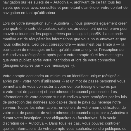
navigation sur les sujets de « Autodiva », archivant de ce fait tous les
sujets que vous avez consultés et permettant d’améliorer votre confort de
navigation en tant qu’utilisateur.
Lors de votre navigation sur « Autodiva », nous pouvons également créer
une quatrième sorte de cookies, externes au document qui est prévu pour
couvrir uniquement les pages créées par le logiciel phpBB. La seconde
manière est de récupérer les informations que vous nous envoyez et que
nous collectons. Ceci peut correspondre — mais n’est pas limité à — la
publication de messages en tant qu’utilisateur anonyme, l’inscription sur
« Autodiva » (désignée ci-après par « votre compte ») et les messages
que vous publiez après votre inscription et lors de votre connexion
(désignés ci-après par « vos messages »).
Votre compte contiendra au minimum un identifiant unique (désigné ci-
après par « votre nom d’utilisateur ») et un mot de passe personnel vous
permettant de vous connecter à votre compte (désigné ci-après par
« votre mot de passe ») et une adresse de courriel personnelle. Les
informations de votre compte sur « Autodiva » sont protégées par les lois
de protection des données applicables dans le pays qui héberge notre
serveur. Toutes les informations, en-dehors de votre nom d’utilisateur, de
votre mot de passe et de votre adresse de courriel requis par « Autodiva »
durant votre inscription, sont obligatoires ou facultatives, à la seule
discrétion de « Autodiva ». Dans tous les cas, vous pouvez contrôler
quelles informations de votre compte vous souhaitez rendre publiques ou