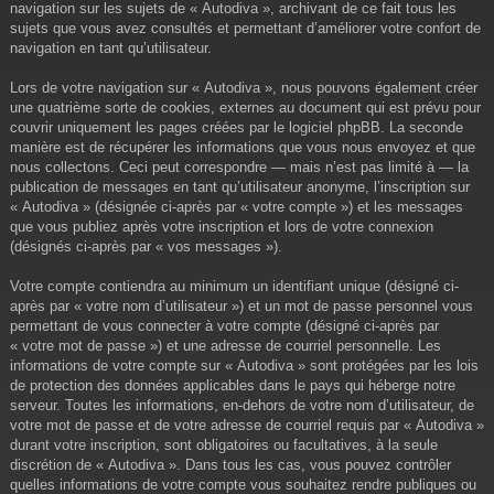
navigation sur les sujets de « Autodiva », archivant de ce fait tous les
sujets que vous avez consultés et permettant d’améliorer votre confort de
navigation en tant qu’utilisateur.
Lors de votre navigation sur « Autodiva », nous pouvons également créer
une quatrième sorte de cookies, externes au document qui est prévu pour
couvrir uniquement les pages créées par le logiciel phpBB. La seconde
manière est de récupérer les informations que vous nous envoyez et que
nous collectons. Ceci peut correspondre — mais n’est pas limité à — la
publication de messages en tant qu’utilisateur anonyme, l’inscription sur
« Autodiva » (désignée ci-après par « votre compte ») et les messages
que vous publiez après votre inscription et lors de votre connexion
(désignés ci-après par « vos messages »).
Votre compte contiendra au minimum un identifiant unique (désigné ci-
après par « votre nom d’utilisateur ») et un mot de passe personnel vous
permettant de vous connecter à votre compte (désigné ci-après par
« votre mot de passe ») et une adresse de courriel personnelle. Les
informations de votre compte sur « Autodiva » sont protégées par les lois
de protection des données applicables dans le pays qui héberge notre
serveur. Toutes les informations, en-dehors de votre nom d’utilisateur, de
votre mot de passe et de votre adresse de courriel requis par « Autodiva »
durant votre inscription, sont obligatoires ou facultatives, à la seule
discrétion de « Autodiva ». Dans tous les cas, vous pouvez contrôler
quelles informations de votre compte vous souhaitez rendre publiques ou