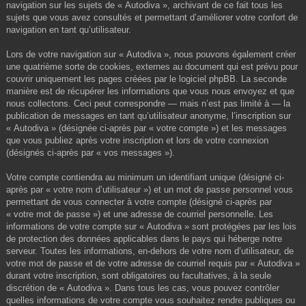
navigation sur les sujets de « Autodiva », archivant de ce fait tous les
sujets que vous avez consultés et permettant d’améliorer votre confort de
navigation en tant qu’utilisateur.
Lors de votre navigation sur « Autodiva », nous pouvons également créer
une quatrième sorte de cookies, externes au document qui est prévu pour
couvrir uniquement les pages créées par le logiciel phpBB. La seconde
manière est de récupérer les informations que vous nous envoyez et que
nous collectons. Ceci peut correspondre — mais n’est pas limité à — la
publication de messages en tant qu’utilisateur anonyme, l’inscription sur
« Autodiva » (désignée ci-après par « votre compte ») et les messages
que vous publiez après votre inscription et lors de votre connexion
(désignés ci-après par « vos messages »).
Votre compte contiendra au minimum un identifiant unique (désigné ci-
après par « votre nom d’utilisateur ») et un mot de passe personnel vous
permettant de vous connecter à votre compte (désigné ci-après par
« votre mot de passe ») et une adresse de courriel personnelle. Les
informations de votre compte sur « Autodiva » sont protégées par les lois
de protection des données applicables dans le pays qui héberge notre
serveur. Toutes les informations, en-dehors de votre nom d’utilisateur, de
votre mot de passe et de votre adresse de courriel requis par « Autodiva »
durant votre inscription, sont obligatoires ou facultatives, à la seule
discrétion de « Autodiva ». Dans tous les cas, vous pouvez contrôler
quelles informations de votre compte vous souhaitez rendre publiques ou