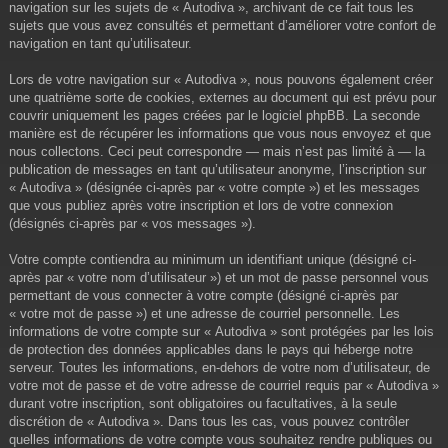
navigation sur les sujets de « Autodiva », archivant de ce fait tous les
sujets que vous avez consultés et permettant d’améliorer votre confort de
navigation en tant qu’utilisateur.
Lors de votre navigation sur « Autodiva », nous pouvons également créer
une quatrième sorte de cookies, externes au document qui est prévu pour
couvrir uniquement les pages créées par le logiciel phpBB. La seconde
manière est de récupérer les informations que vous nous envoyez et que
nous collectons. Ceci peut correspondre — mais n’est pas limité à — la
publication de messages en tant qu’utilisateur anonyme, l’inscription sur
« Autodiva » (désignée ci-après par « votre compte ») et les messages
que vous publiez après votre inscription et lors de votre connexion
(désignés ci-après par « vos messages »).
Votre compte contiendra au minimum un identifiant unique (désigné ci-
après par « votre nom d’utilisateur ») et un mot de passe personnel vous
permettant de vous connecter à votre compte (désigné ci-après par
« votre mot de passe ») et une adresse de courriel personnelle. Les
informations de votre compte sur « Autodiva » sont protégées par les lois
de protection des données applicables dans le pays qui héberge notre
serveur. Toutes les informations, en-dehors de votre nom d’utilisateur, de
votre mot de passe et de votre adresse de courriel requis par « Autodiva »
durant votre inscription, sont obligatoires ou facultatives, à la seule
discrétion de « Autodiva ». Dans tous les cas, vous pouvez contrôler
quelles informations de votre compte vous souhaitez rendre publiques ou