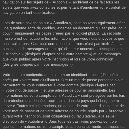
navigation sur les sujets de « Autodiva », archivant de ce fait tous les
sujets que vous avez consultés et permettant d’améliorer votre confort de
navigation en tant qu’utilisateur.
Lors de votre navigation sur « Autodiva », nous pouvons également créer
une quatrième sorte de cookies, externes au document qui est prévu pour
couvrir uniquement les pages créées par le logiciel phpBB. La seconde
manière est de récupérer les informations que vous nous envoyez et que
nous collectons. Ceci peut correspondre — mais n’est pas limité à — la
publication de messages en tant qu’utilisateur anonyme, l’inscription sur
« Autodiva » (désignée ci-après par « votre compte ») et les messages
que vous publiez après votre inscription et lors de votre connexion
(désignés ci-après par « vos messages »).
Votre compte contiendra au minimum un identifiant unique (désigné ci-
après par « votre nom d’utilisateur ») et un mot de passe personnel vous
permettant de vous connecter à votre compte (désigné ci-après par
« votre mot de passe ») et une adresse de courriel personnelle. Les
informations de votre compte sur « Autodiva » sont protégées par les lois
de protection des données applicables dans le pays qui héberge notre
serveur. Toutes les informations, en-dehors de votre nom d’utilisateur, de
votre mot de passe et de votre adresse de courriel requis par « Autodiva »
durant votre inscription, sont obligatoires ou facultatives, à la seule
discrétion de « Autodiva ». Dans tous les cas, vous pouvez contrôler
quelles informations de votre compte vous souhaitez rendre publiques ou