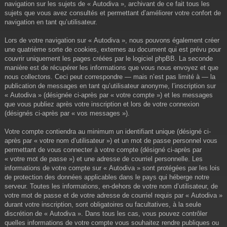
navigation sur les sujets de « Autodiva », archivant de ce fait tous les
sujets que vous avez consultés et permettant d’améliorer votre confort de
navigation en tant qu’utilisateur.
Lors de votre navigation sur « Autodiva », nous pouvons également créer
une quatrième sorte de cookies, externes au document qui est prévu pour
couvrir uniquement les pages créées par le logiciel phpBB. La seconde
manière est de récupérer les informations que vous nous envoyez et que
nous collectons. Ceci peut correspondre — mais n’est pas limité à — la
publication de messages en tant qu’utilisateur anonyme, l’inscription sur
« Autodiva » (désignée ci-après par « votre compte ») et les messages
que vous publiez après votre inscription et lors de votre connexion
(désignés ci-après par « vos messages »).
Votre compte contiendra au minimum un identifiant unique (désigné ci-
après par « votre nom d’utilisateur ») et un mot de passe personnel vous
permettant de vous connecter à votre compte (désigné ci-après par
« votre mot de passe ») et une adresse de courriel personnelle. Les
informations de votre compte sur « Autodiva » sont protégées par les lois
de protection des données applicables dans le pays qui héberge notre
serveur. Toutes les informations, en-dehors de votre nom d’utilisateur, de
votre mot de passe et de votre adresse de courriel requis par « Autodiva »
durant votre inscription, sont obligatoires ou facultatives, à la seule
discrétion de « Autodiva ». Dans tous les cas, vous pouvez contrôler
quelles informations de votre compte vous souhaitez rendre publiques ou