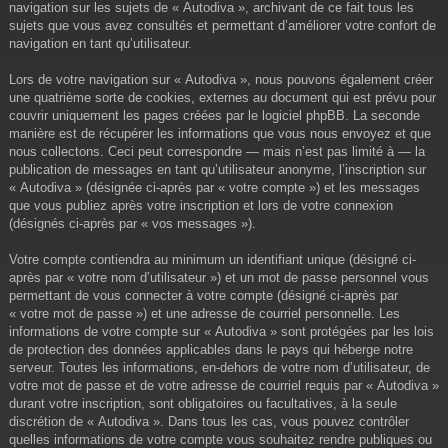
navigation sur les sujets de « Autodiva », archivant de ce fait tous les
sujets que vous avez consultés et permettant d’améliorer votre confort de
navigation en tant qu’utilisateur.
Lors de votre navigation sur « Autodiva », nous pouvons également créer
une quatrième sorte de cookies, externes au document qui est prévu pour
couvrir uniquement les pages créées par le logiciel phpBB. La seconde
manière est de récupérer les informations que vous nous envoyez et que
nous collectons. Ceci peut correspondre — mais n’est pas limité à — la
publication de messages en tant qu’utilisateur anonyme, l’inscription sur
« Autodiva » (désignée ci-après par « votre compte ») et les messages
que vous publiez après votre inscription et lors de votre connexion
(désignés ci-après par « vos messages »).
Votre compte contiendra au minimum un identifiant unique (désigné ci-
après par « votre nom d’utilisateur ») et un mot de passe personnel vous
permettant de vous connecter à votre compte (désigné ci-après par
« votre mot de passe ») et une adresse de courriel personnelle. Les
informations de votre compte sur « Autodiva » sont protégées par les lois
de protection des données applicables dans le pays qui héberge notre
serveur. Toutes les informations, en-dehors de votre nom d’utilisateur, de
votre mot de passe et de votre adresse de courriel requis par « Autodiva »
durant votre inscription, sont obligatoires ou facultatives, à la seule
discrétion de « Autodiva ». Dans tous les cas, vous pouvez contrôler
quelles informations de votre compte vous souhaitez rendre publiques ou