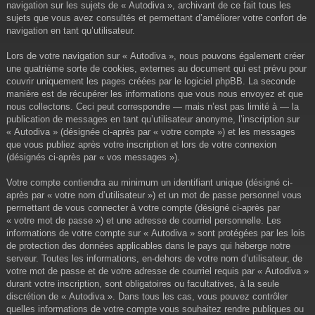
navigation sur les sujets de « Autodiva », archivant de ce fait tous les
sujets que vous avez consultés et permettant d’améliorer votre confort de
navigation en tant qu’utilisateur.
Lors de votre navigation sur « Autodiva », nous pouvons également créer
une quatrième sorte de cookies, externes au document qui est prévu pour
couvrir uniquement les pages créées par le logiciel phpBB. La seconde
manière est de récupérer les informations que vous nous envoyez et que
nous collectons. Ceci peut correspondre — mais n’est pas limité à — la
publication de messages en tant qu’utilisateur anonyme, l’inscription sur
« Autodiva » (désignée ci-après par « votre compte ») et les messages
que vous publiez après votre inscription et lors de votre connexion
(désignés ci-après par « vos messages »).
Votre compte contiendra au minimum un identifiant unique (désigné ci-
après par « votre nom d’utilisateur ») et un mot de passe personnel vous
permettant de vous connecter à votre compte (désigné ci-après par
« votre mot de passe ») et une adresse de courriel personnelle. Les
informations de votre compte sur « Autodiva » sont protégées par les lois
de protection des données applicables dans le pays qui héberge notre
serveur. Toutes les informations, en-dehors de votre nom d’utilisateur, de
votre mot de passe et de votre adresse de courriel requis par « Autodiva »
durant votre inscription, sont obligatoires ou facultatives, à la seule
discrétion de « Autodiva ». Dans tous les cas, vous pouvez contrôler
quelles informations de votre compte vous souhaitez rendre publiques ou